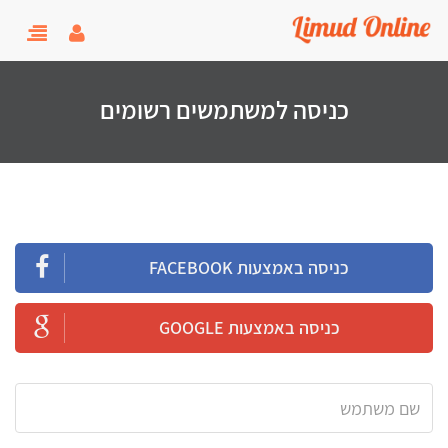
user menu
oggle
gation
כניסה למשתמשים רשומים
כניסה באמצעות FACEBOOK
כניסה באמצעות GOOGLE