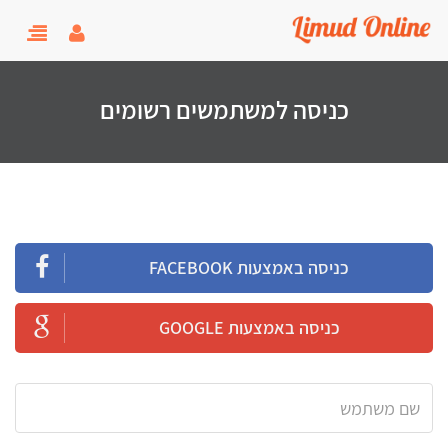
user menu
oggle
gation
כניסה למשתמשים רשומים
כניסה באמצעות FACEBOOK
כניסה באמצעות GOOGLE