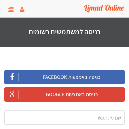
user menu
oggle
gation
כניסה למשתמשים רשומים
כניסה באמצעות FACEBOOK
כניסה באמצעות GOOGLE