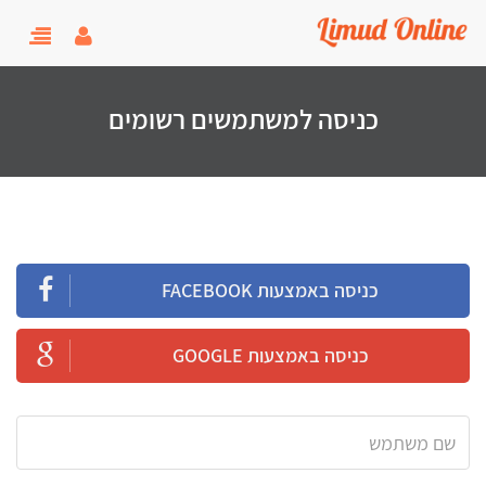
user menu
oggle
gation
כניסה למשתמשים רשומים
כניסה באמצעות FACEBOOK
כניסה באמצעות GOOGLE