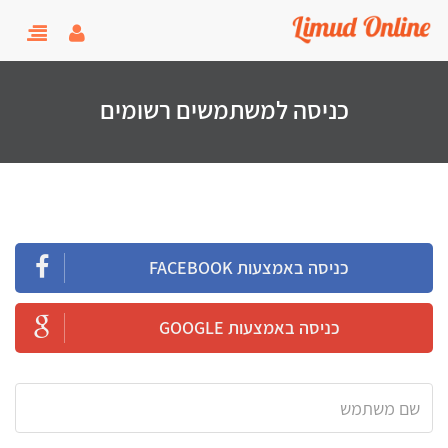
user menu
oggle
gation
כניסה למשתמשים רשומים
כניסה באמצעות FACEBOOK
כניסה באמצעות GOOGLE