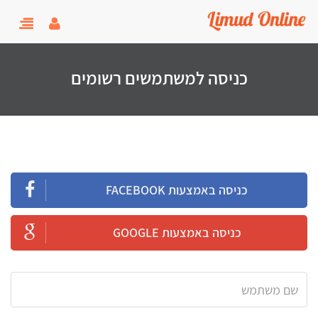
user menu
oggle
gation
כניסה למשתמשים רשומים
כניסה באמצעות FACEBOOK
כניסה באמצעות GOOGLE