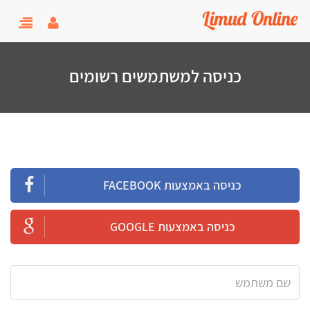
user menu
oggle
gation
כניסה למשתמשים רשומים
כניסה באמצעות FACEBOOK
כניסה באמצעות GOOGLE