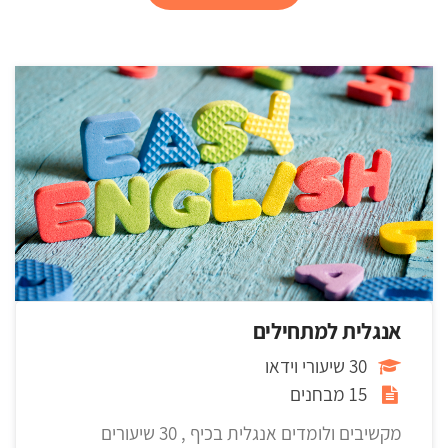
אנגלית למתחילים
30 שיעורי וידאו
15 מבחנים
מקשיבים ולומדים אנגלית בכיף , 30 שיעורים