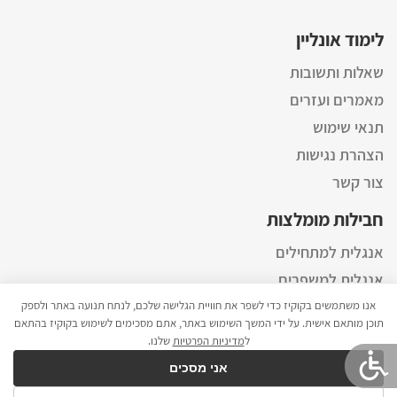
לימוד אונליין
שאלות ותשובות
מאמרים ועזרים
תנאי שימוש
הצהרת נגישות
צור קשר
חבילות מומלצות
אנגלית למתחילים
אנגלית למשפרים
אנגלית למתקדמים
אנו משתמשים בקוקיז כדי לשפר את חוויית הגלישה שלכם, לנתח תנועה באתר ולספק
תוכן מותאם אישית. על ידי המשך השימוש באתר, אתם מסכימים לשימוש בקוקיז בהתאם
מדיניות פרטיות
ל
מדיניות הפרטיות
שלנו.
קורס ליווי להתפתחות הורים תינוקות ופעוטות
אני מסכים