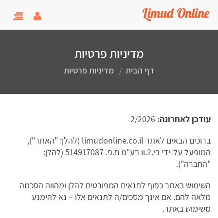
user menu
oggle
gation
מדיניות פרטיות
דף הבית
מדיניות פרטיות
עודכן לאחרונה:
2/2026
ברוכים הבאים לאתר limudonline.co.il (להלן: "האתר"),
המופעל על-ידי בי.2.וו בע"מ ח.פ. 514917087 (להלן:
"החברה").
השימוש באתר כפוף לתנאים המפורטים להלן ומהווה הסכמה
מלאה להם. אם אינך מסכים/ה לתנאים אלו – נא להימנע
משימוש באתר.