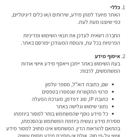
כללי
האתר מיועד למתן מידע, שירותים ו/או כלים דיגיטליים,
כפי שיוצגו מעת לעת.
החברה רשאית לעדכן את תנאי השימוש ומדיניות
הפרטיות בכל עת, והנוסח המעודכן יפורסם באתר.
איסוף מידע
בעת השימוש באתר ייתכן וייאסף מידע אישי אודות
המשתמשים, לרבות:
שם, כתובת דוא"ל, מספר טלפון
פרטי התקשרות שנמסרו בטפסים
כתובת IP, סוג דפדפן, מערכת הפעלה
נתוני שימוש וגלישה באתר
כל מידע נוסף שהמשתמש בוחר למסור ביוזמתו
מסירת מידע נעשית ביוזמת המשתמש ובהסכמתו,
בהתאם להוראות הדין. המשתמש אינו מחויב למסור מידע
אישי על-פי חוק, אולם אי-מסירת מידע מסוים עשויה