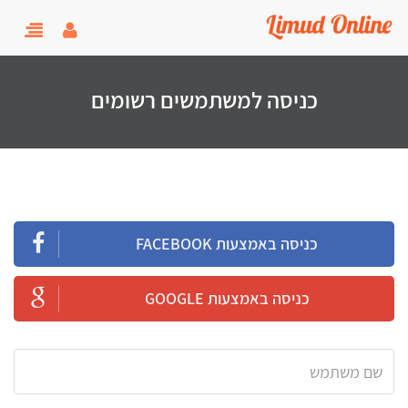
user menu
oggle
gation
כניסה למשתמשים רשומים
כניסה באמצעות FACEBOOK
כניסה באמצעות GOOGLE