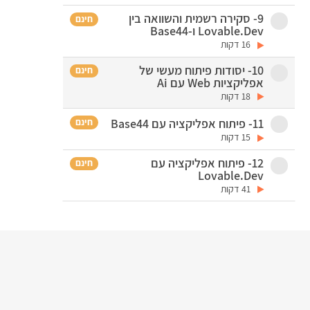
9- סקירה רשמית והשוואה בין
חינם
Lovable.Dev ו-Base44
16 דקות
10- יסודות פיתוח מעשי של
חינם
אפליקציות Web עם Ai
18 דקות
חינם
11- פיתוח אפליקציה עם Base44
15 דקות
12- פיתוח אפליקציה עם
חינם
Lovable.Dev
41 דקות