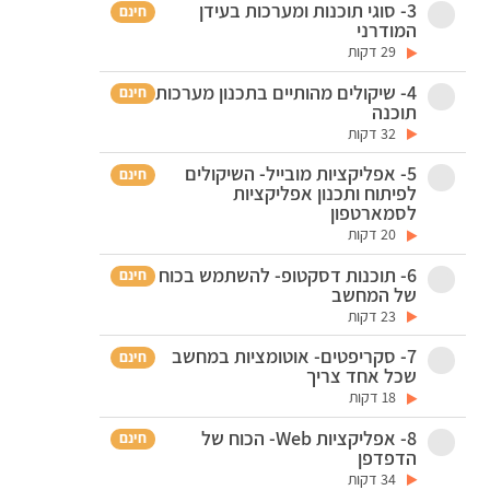
3- סוגי תוכנות ומערכות בעידן
חינם
המודרני
29 דקות
4- שיקולים מהותיים בתכנון מערכות
חינם
תוכנה
32 דקות
5- אפליקציות מובייל- השיקולים
חינם
לפיתוח ותכנון אפליקציות
לסמארטפון
20 דקות
6- תוכנות דסקטופ- להשתמש בכוח
חינם
של המחשב
23 דקות
7- סקריפטים- אוטומציות במחשב
חינם
שכל אחד צריך
18 דקות
8- אפליקציות Web- הכוח של
חינם
הדפדפן
34 דקות